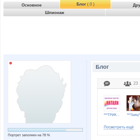
Блог
( 0 )
Основное
Др
Шпионаж
Блог
23
***ТРИКОТАЖ НАТАЛИ***
***Заяц*
Посмотреть ещё
Портрет заполнен на 78 %