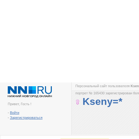
Персональный сайт пользователя
Ksen
портрет № 165430 зарегистрирован боле
Kseny=*
Привет, Гость !
-
Войти
-
Зарегистрироваться